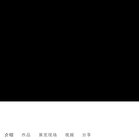
X_MINIMAL | CURATED BY FRIEDERIK
介绍
作品
展览现场
视频
分享