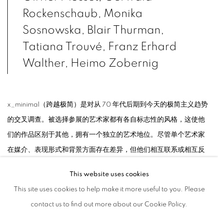
Rockenschaub, Monika
Sosnowska, Blair Thurman,
Tatiana Trouvé, Franz Erhard
Walther, Heimo Zobernig
x_minimal（跨越极简）是对从 70 年代后期到今天的极简主义趋势
的交叉调查。被选择参展的艺术家都有各自标志性的风格，这使他
们的作品区别于其他，拥有一个独立的艺术地位。尽管单个艺术家
在媒介、表现形式和背景方面存在差异，但他们相互联系或相互反
应，在极简主义中存在着共同点。关于极简主义的文章通常以讨论
This website uses cookies
其充满争议的定义开始。很难找到一个被广泛接受的定义，这也指
This site uses cookies to help make it more useful to you. Please
向了艺术的一个核心问题：它涉及多样化的理论和媒介，从不会作
contact us to find out more about our Cookie Policy.
为一个统一体存在。因此，美国艺术史学家詹姆斯·迈耶建议将这一